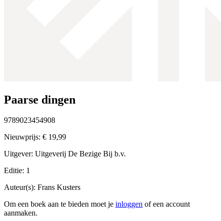
Paarse dingen
9789023454908
Nieuwprijs:
€ 19,99
Uitgever:
Uitgeverij De Bezige Bij b.v.
Editie:
1
Auteur(s):
Frans Kusters
Om een boek aan te bieden moet je
inloggen
of een account
aanmaken.